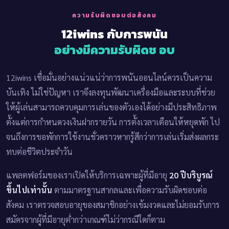
ความรับผิดชอบต่อสังคม
12iwins กับการพนัน
อย่างมีความรับผิดช อบ
12iwins เชื่อมั่นอย่างแน่วแน่ว่าการพนันออนไลน์ควรเป็นความ
บันเทิง ไม่ใช่ปัญหา เราจึงลงทุนพัฒนาเครื่องมือและระบบที่ช่วย
ให้ผู้เล่นสามารถควบคุมการเล่นของตัวเองได้อย่างมีประสิทธิภาพ
ตั้งแต่การกำหนดวงเงินฝากรายวัน การตั้งเวลาเตือนให้หยุดพัก ไป
จนถึงการขอพักการใช้งานชั่วคราวหากรู้สึกว่าการเล่นเริ่มส่งผลกระ
ทบต่อชีวิตประจำวัน
แพลตฟอร์มของเราเปิดให้บริการเฉพาะผู้ที่มีอายุ
20 ปีบริบูรณ์
ขึ้นไปเท่านั้น
ตามมาตรฐานสากลและเพื่อความรับผิดชอบต่อ
สังคม เราตรวจสอบอายุของสมาชิกอย่างเข้มงวดและไม่ยอมรับการ
สมัครจากผู้ที่มีอายุต่ำกว่าเกณฑ์ไม่ว่ากรณีใดก็ตาม