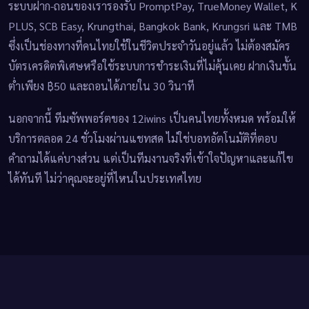
ระบบฝาก-ถอนของเรารองรับ PromptPay, TrueMoney Wallet, K
PLUS, SCB Easy, Krungthai, Bangkok Bank, Krungsri และ TMB
ซึ่งเป็นช่องทางที่คนไทยใช้ในชีวิตประจำวันอยู่แล้ว ไม่ต้องสมัคร
บัตรเครดิตพิเศษหรือใช้ระบบการชำระเงินที่ไม่คุ้นเคย ฝากเงินขั้น
ต่ำเพียง ฿50 และถอนได้ภายใน 30 วินาที
นอกจากนี้ ทีมซัพพอร์ตของ 12iwins เป็นคนไทยทั้งหมด พร้อมให้
บริการตลอด 24 ชั่วโมงผ่านแชทสด ไม่ใช่บอทอัตโนมัติที่ตอบ
คำถามได้แค่บางส่วน แต่เป็นทีมงานจริงที่เข้าใจปัญหาและแก้ไข
ได้ทันที ไม่ว่าคุณจะอยู่ที่ไหนในประเทศไทย