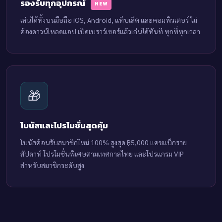
รองรับทุกอุปกรณ์
NEW
เล่นได้ทั้งบนมือถือ iOS, Android, แท็บเล็ต และคอมพิวเตอร์ ไม่
ต้องดาวน์โหลดแอป เปิดเบราว์เซอร์แล้วเล่นได้ทันที ทุกที่ทุกเวลา
🎁
โบนัสและโปรโมชั่นสุดคุ้ม
โบนัสต้อนรับสมาชิกใหม่ 100% สูงสุด ฿5,000 แคชแบ็กราย
สัปดาห์ โปรโมชั่นพิเศษตามเทศกาลไทย และโปรแกรม VIP
สำหรับสมาชิกระดับสูง