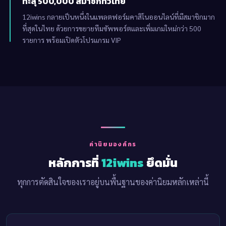
ทะลุ 500,000 สมาชิกทั่วไทย
12iwins กลายเป็นหนึ่งในแพลตฟอร์มคาสิโนออนไลน์ที่มีสมาชิกมาก
ที่สุดในไทย ด้วยการขยายทีมซัพพอร์ตและเพิ่มเกมใหม่กว่า 500
รายการ พร้อมเปิดตัวโปรแกรม VIP
ค่านิยมองค์กร
หลักการที่
12iwins
ยึดมั่น
ทุกการตัดสินใจของเราอยู่บนพื้นฐานของค่านิยมหลักเหล่านี้