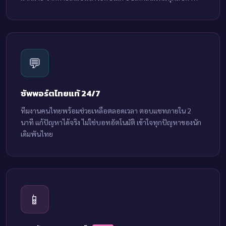
💬
ซัพพอร์ตไทยแท้ 24/7
ทีมงานคนไทยพร้อมช่วยเหลือตลอดเวลา ตอบแชทภายใน 2
นาที แก้ปัญหาได้จริง ไม่ใช่บอทอัตโนมัติ เข้าใจทุกปัญหาของนัก
เดิมพันไทย
📱