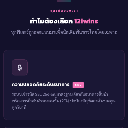
จุดเด่นของเรา
ทำไมต้องเลือก
12iwins
ทุกฟีเจอร์ถูกออกแบบมาเพื่อนักเดิมพันชาวไทยโดยเฉพาะ
🔒
ความปลอดภัยระดับธนาคาร
SSL
ระบบเข้ารหัส SSL 256-bit มาตรฐานเดียวกับธนาคารชั้นนำ
พร้อมการยืนยันตัวตนสองชั้น (2FA) ปกป้องบัญชีและเงินของคุณ
ทุกวินาที