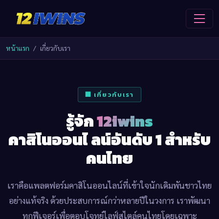
หน้าแรก
เกี่ยวกับเรา
🏢 เกี่ยวกับเรา
รู้จัก
12iwins
คาสิโนออนไ ลน์อันดับ 1 สำหรับ
คนไทย
เราคือแพลตฟอร์มคาสิโนออนไลน์ที่เข้าใจนักเดิมพันชาวไทย
อย่างแท้จริง ด้วยประสบการณ์กว่าหลายปีในวงการ เราพัฒนา
ทุกฟีเจอร์เพื่อตอบโจทย์ไลฟ์สไตล์คนไทยโดยเฉพาะ