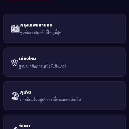
กรุงเทพมหานคร
🏙️
ศูนย์กลางสมาชิกที่ใหญ่ที่สุด
เชียงใหม่
🌸
ฐานสมาชิกภาคเหนือที่แข็งแกร่ง
ภูเก็ต
🏖️
ยอดนิยมในหมู่นักท่องเที่ยวและคนท้องถิ่น
พัทยา