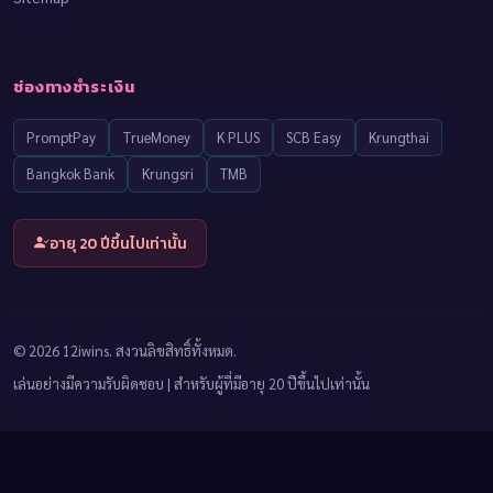
ช่องทางชำระเงิน
PromptPay
TrueMoney
K PLUS
SCB Easy
Krungthai
Bangkok Bank
Krungsri
TMB
อายุ 20 ปีขึ้นไปเท่านั้น
© 2026 12iwins. สงวนลิขสิทธิ์ทั้งหมด.
เล่นอย่างมีความรับผิดชอบ | สำหรับผู้ที่มีอายุ 20 ปีขึ้นไปเท่านั้น