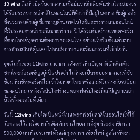
12iwins
ถือกำเนิดขึ้นจากความเชื่อมั่นว่านักเดิมพันชาวไทยสมควร
ได้รับประสบการณ์คาสิโนออนไลน์ที่ดีกว่าที่มีอยู่ในตลาด ทีมผู้ก่อตั้ง
ซึ่งประกอบด้วยผู้เชี่ยวชาญด้านเทคโนโลยีและวงการเกมออนไลน์
ที่มีประสบการณ์รวมกันมากกว่า 15 ปี ได้ร่วมกันสร้างแพลตฟอร์ม
ที่ตอบโจทย์ทุกความต้องการของคนไทยอย่างแท้จริง ตั้งแต่ระบบ
การชำระเงินที่คุ้นเคย ไปจนถึงภาษาและวัฒนธรรมที่เข้าใจกัน
จุดเริ่มต้นของ 12iwins มาจากการสังเกตเห็นปัญหาที่นักเดิมพัน
ชาวไทยต้องเผชิญอยู่เป็นประจำ ไม่ว่าจะเป็นระบบฝาก-ถอนที่ซับ
ซ้อน ทีมซัพพอร์ตที่ไม่เข้าใจภาษาไทย หรือเกมที่ไม่ตรงกับรสนิยม
ของคนไทย เราจึงตัดสินใจสร้างแพลตฟอร์มใหม่ที่แก้ปัญหาเหล่า
นี้ได้ทั้งหมดในที่เดียว
วันนี้
12iwins
เติบโตเป็นหนึ่งในแพลตฟอร์มคาสิโนออนไลน์ที่ได้
รับความไว้วางใจจากนักเดิมพันชาวไทยมากที่สุด ด้วยสมาชิกกว่า
500,000 คนทั่วประเทศ ตั้งแต่กรุงเทพฯ เชียงใหม่ ภูเก็ต พัทยา