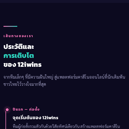
เส้นทางของเรา
ประวัติและ
การเติบโต
ของ 12iwins
จากทีมเล็กๆ ที่มีความฝันใหญ่ สู่แพลตฟอร์มคาสิโนออนไลน์ที่นักเดิมพัน
ชาวไทยไว้วางใจมากที่สุด
ปีแรก — ก่อตั้ง
จุดเริ่มต้นของ 12iwins
ทีมผู้ก่อตั้งรวมตัวกันด้วยวิสัยทัศน์เดียวกัน สร้างแพลตฟอร์มคาสิโน