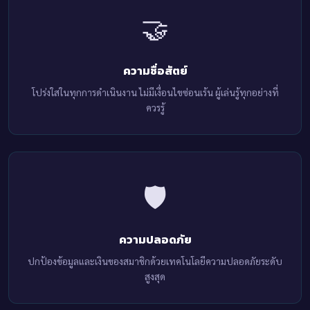
🤝
ความซื่อสัตย์
โปร่งใสในทุกการดำเนินงาน ไม่มีเงื่อนไขซ่อนเร้น ผู้เล่นรู้ทุกอย่างที่
ควรรู้
🛡️
ความปลอดภัย
ปกป้องข้อมูลและเงินของสมาชิกด้วยเทคโนโลยีความปลอดภัยระดับ
สูงสุด